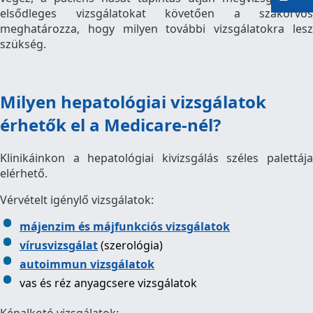
elsődleges vizsgálatokat követően a szakorvos
meghatározza, hogy milyen további vizsgálatokra lesz
szükség.
Milyen hepatológiai vizsgálatok
érhetők el a Medicare-nél?
Klinikáinkon a hepatológiai kivizsgálás széles palettája
elérhető.
Vérvételt igénylő vizsgálatok:
májenzim és májfunkciós vizsgálatok
vírusvizsgálat
(szerológia)
autoimmun vizsgálatok
vas és réz anyagcsere vizsgálatok