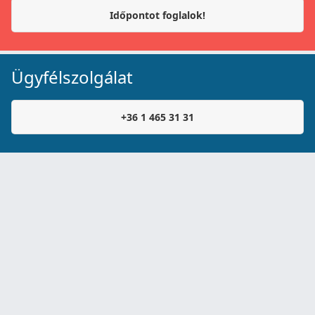
Időpontot foglalok!
Ügyfélszolgálat
+36 1 465 31 31