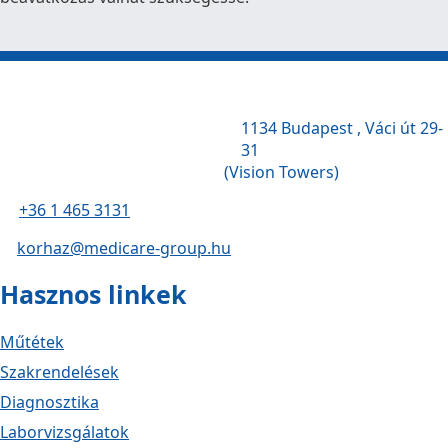
1134 Budapest , Váci út 29-
31
(Vision Towers)
+36 1 465 3131
korhaz@medicare-group.hu
Hasznos linkek
Műtétek
Szakrendelések
Diagnosztika
Laborvizsgálatok