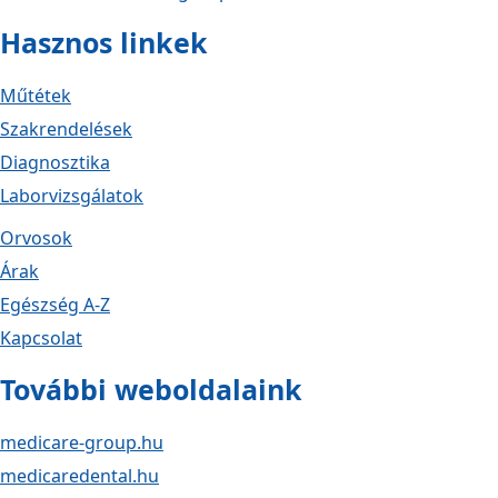
Hasznos linkek
Műtétek
Szakrendelések
Diagnosztika
Laborvizsgálatok
Orvosok
Árak
Egészség A-Z
Kapcsolat
További weboldalaink
medicare-group.hu
medicaredental.hu