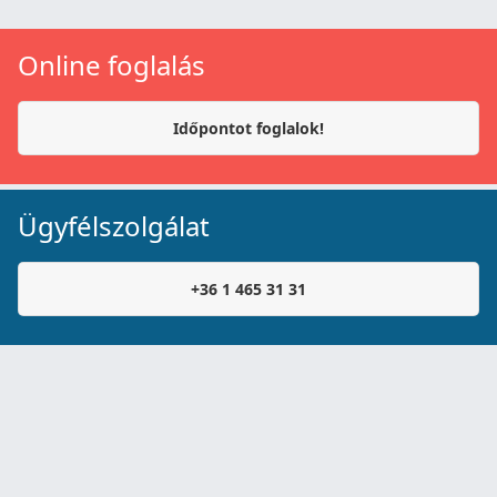
Online foglalás
Időpontot foglalok!
Ügyfélszolgálat
+36 1 465 31 31