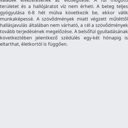
területet és a hallójáratot víz nem érheti. A beteg teljes
gyógyulása 6-8 hét múlva következik be, ekkor válik
munkaképessé. A szövődmények miatt végzett műtéttől
hallásjavulás általában nem várható, a cél a szövődmények
tovább terjedésének megelőzése. A belsőfül gyulladásának
következtében jelentkező szédülés egy-két hónapig is
eltarthat, életkortól is függően.