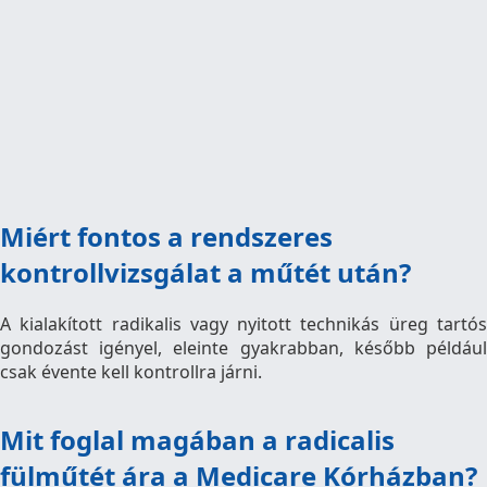
Miért fontos a rendszeres
kontrollvizsgálat a műtét után?
A kialakított radikalis vagy nyitott technikás üreg tartós
gondozást igényel, eleinte gyakrabban, később például
csak évente kell kontrollra járni.
Mit foglal magában a radicalis
fülműtét ára a Medicare Kórházban?