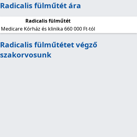
Radicalis fülműtét ára
Radicalis fülműtét
Medicare Kórház és klinika
660 000 Ft-tól
Radicalis fülműtétet végző
szakorvosunk