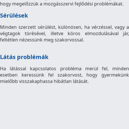
hogy megelőzzük a mozgásszervi fejlődési problémákat.
Sérülések
Minden szerzett sérülést, különösen, ha vérzéssel, vagy a
végtagok törésével, illetve kóros elmozdulásával jár,
feltétlen nézessünk meg szakorvossal.
Látás problémák
Ha látással kapcsolatos probléma merül fel, minden
esetben keressünk fel szakorvost, hogy gyermekünk
mielőbb visszakaphassa hibátlan látását.