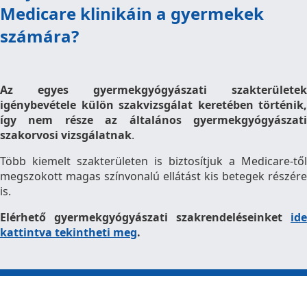
Medicare klinikáin a gyermekek
számára?
Az egyes gyermekgyógyászati szakterületek
igénybevétele külön szakvizsgálat keretében történik,
így nem része az általános gyermekgyógyászati
szakorvosi vizsgálatnak
.
Több kiemelt szakterületen is biztosítjuk a Medicare-től
megszokott magas színvonalú ellátást kis betegek részére
is.
Elérhető gyermekgyógyászati szakrendeléseinket
ide
kattintva tekintheti meg
.