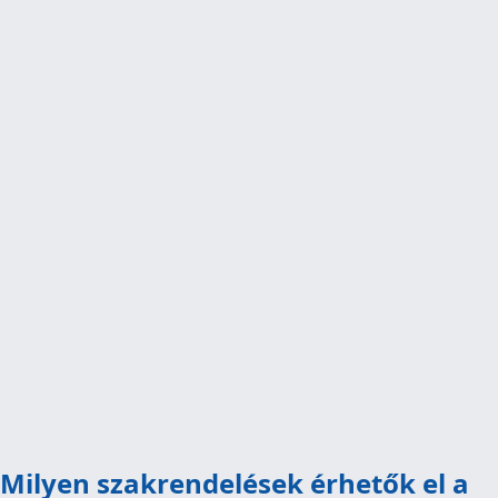
Milyen szakrendelések érhetők el a