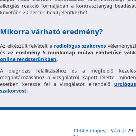
allergiás reakció formájában a kontrasztanyag beadását
követően 20 percen belül jelentkezhet.
Mikorra várható eredmény?
Az elkészült felvételt a
radiológus szakorvos
véleményez
és
az eredmény 5 munkanap múlva elérhetővé váli
online rendszerünkben
.
A diagnózis felállításához és a megfelelő kezelés
meghatározásához a vizsgálatról kapott lelettel minden
esetben keresse fel a vizsgálatot elrendelő
urológus
szakorvost
.
1134 Budapest , Váci út 29-