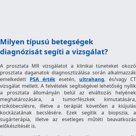
Milyen típusú betegségek
diagnózisát segíti a vizsgálat?
A prosztata MR vizsgálatot a klinikai tüneteket okozó
prosztata daganatok diagnosztizálása során alkalmazzák
emelkedett
PSA érték
esetén,
ultrahang
, és/vagy CT
vizsgálat mellett. A felvételek segítségével lehetőség nyílik
a prosztata állományán belül az elváltozás helyének
meghatározására, a tumorfészkek kimutatására,
rizikóbecslésre, illetve a terápiát követően a kiújulás
kockázatának becslésére. Ezek segítik a biopszia, a
sugárterápia, illetve az esetleges műtéti beavatkozás
előkészítését is.