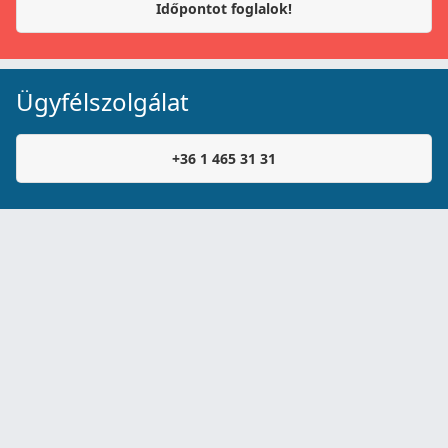
Időpontot foglalok!
Ügyfélszolgálat
+36 1 465 31 31