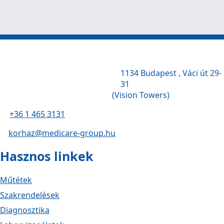
1134 Budapest , Váci út 29-
31
(Vision Towers)
+36 1 465 3131
korhaz@medicare-group.hu
Hasznos linkek
Műtétek
Szakrendelések
Diagnosztika