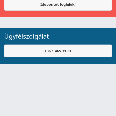
Időpontot foglalok!
Ügyfélszolgálat
+36 1 465 31 31