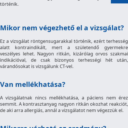
történik.
Mikor nem végezhető el a vizsgálat?
Ez a vizsgálat röntgensugarakkal történik, ezért terhesség
alatt kontraindikált, mert a születendő gyermekre
veszélyes lehet. Nagyon ritkán, kizárólag orvos szakmai
indikációval, de csak bizonyos terhességi hét után,
várandósokat is vizsgálunk CT-vel.
Van mellékhatása?
A vizsgálatnak nincs mellékhatása, a páciens nem érez
semmit. A kontrasztanyag nagyon ritkán okozhat reakciót,
de aki arra allergiás, annál a vizsgálatot nem végezzük el.