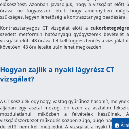
előkészítést. Azonban javasoljuk, hogy a vizsgálat előtt 6
órával ne fogyasszon ételt, hogy amennyiben mégis
szükséges, legyen lehetőség a kontrasztanyag beadására.
Kontrasztanyagos CT vizsgálat előtt a
cukorbetegségre
szedett metformin hatóanyagú gyógyszerek bevételét a
vizsgálat előtt 48 órával fel kell függeszteni és a vizsgálatot
követően, 48 óra letelte után lehet megkezdeni.
Hogyan zajlik a nyaki lágyrész CT
vizsgálat?
A CT-készülék egy nagy, vastag gyűrűhöz hasonlít, melynek
aljában egy asztal mozog, ön ezen az asztalon fekszik
mozdulatlanul, miközben a felvételek készülnek. A
vizsgálószerkezet működés közben zúgó, búgó hangot ad,
Ára
de ettől nem kell megijedni. A vizsgálat a nyaki területen