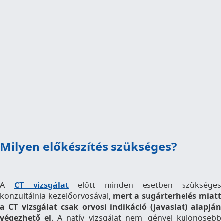
Milyen előkészítés szükséges?
A
CT vizsgálat
előtt minden esetben szükséges
konzultálnia kezelőorvosával,
mert a sugárterhelés miat
a CT vizsgálat csak orvosi indikáció (javaslat) alapján
végezhető el
. A natív vizsgálat nem igényel különöseb