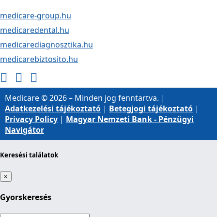
medicare-group.hu
medicaredental.hu
medicarediagnosztika.hu
medicarebiztosito.hu
Medicare © 2026 – Minden jog fenntartva. |
Adatkezelési tájékoztató
|
Betegjogi tájékoztató
|
Privacy Policy
|
Magyar Nemzeti Bank - Pénzügyi
Navigátor
Keresési találatok
×
Gyorskeresés