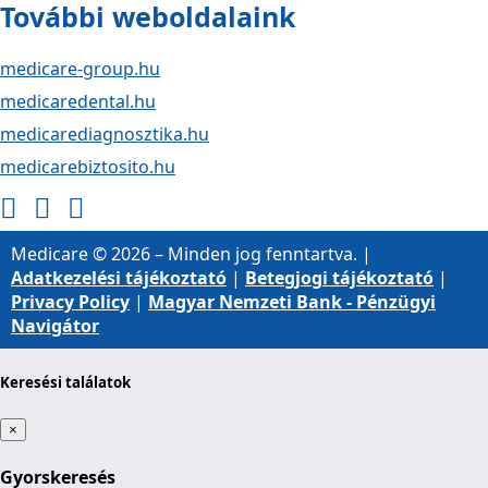
További weboldalaink
medicare-group.hu
medicaredental.hu
medicarediagnosztika.hu
medicarebiztosito.hu
Medicare © 2026 – Minden jog fenntartva. |
Adatkezelési tájékoztató
|
Betegjogi tájékoztató
|
Privacy Policy
|
Magyar Nemzeti Bank - Pénzügyi
Navigátor
Keresési találatok
×
Gyorskeresés