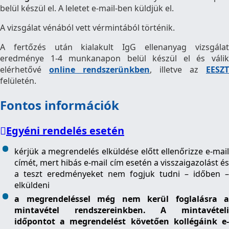
belül készül el. A leletet e-mail-ben küldjük el.
A vizsgálat vénából vett vérmintából történik.
A fertőzés után kialakult IgG ellenanyag vizsgálat
eredménye 1-4 munkanapon belül készül el és válik
elérhetővé
online rendszerünkben
, illetve az
EESZT
felületén.
Fontos információk
Egyéni rendelés esetén
kérjük a megrendelés elküldése előtt ellenőrizze e-mail
címét, mert hibás e-mail cím esetén a visszaigazolást és
a teszt eredményeket nem fogjuk tudni – időben –
elküldeni
a megrendeléssel még nem kerül foglalásra a
mintavétel rendszereinkben. A mintavételi
időpontot a megrendelést követően kollégáink e-