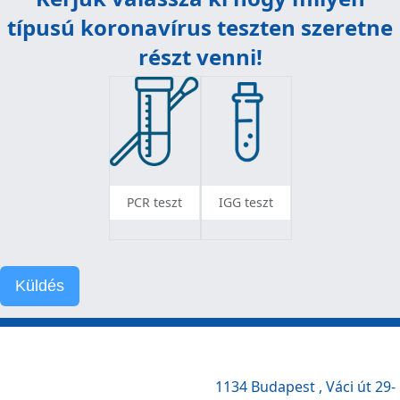
típusú koronavírus teszten szeretne
részt venni!
PCR teszt
IGG teszt
Küldés
1134 Budapest , Váci út 29-