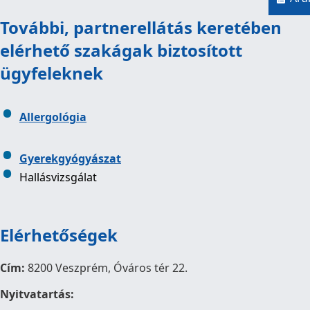
További, partnerellátás keretében
elérhető szakágak biztosított
ügyfeleknek
Allergológia
Gyerekgyógyászat
Hallásvizsgálat
Elérhetőségek
Cím:
8200 Veszprém, Óváros tér 22.
Nyitvatartás: