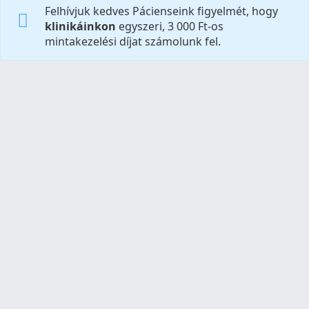
Felhívjuk kedves Pácienseink figyelmét, hogy
klinikáinkon
egyszeri, 3 000 Ft-os
mintakezelési díjat számolunk fel.