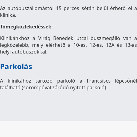
Az autóbuszállomástól 15 perces sétán belül érhető el a
klinika.
Tömegközlekedéssel:
Klinikánkhoz a Virág Benedek utcai buszmegálló van a
legközelebb, mely elérhető a 10-es, 12-es, 12A és 13-as
helyi autóbuszokkal.
Parkolás
A klinikához tartozó parkoló a Francsiscs lépcsőnél
található (sorompóval záródó nyitott parkoló).