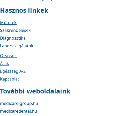
Hasznos linkek
Műtétek
Szakrendelések
Diagnosztika
Laborvizsgálatok
Orvosok
Árak
Egészség A-Z
Kapcsolat
További weboldalaink
medicare-group.hu
medicaredental.hu