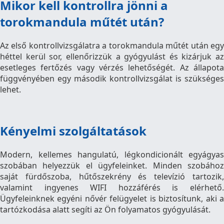
Mikor kell kontrollra jönni a
torokmandula műtét után?
Az első kontrollvizsgálatra a torokmandula műtét után egy
héttel kerül sor, ellenőrizzük a gyógyulást és kizárjuk az
esetleges fertőzés vagy vérzés lehetőségét. Az állapota
függvényében egy második kontrollvizsgálat is szükséges
lehet.
Kényelmi szolgáltatások
Modern, kellemes hangulatú, légkondicionált egyágyas
szobában helyezzük el ügyfeleinket. Minden szobához
saját fürdőszoba, hűtőszekrény és televízió tartozik,
valamint ingyenes WIFI hozzáférés is elérhető.
Ügyfeleinknek egyéni nővér felügyelet is biztosítunk, aki a
tartózkodása alatt segíti az Ön folyamatos gyógyulását.