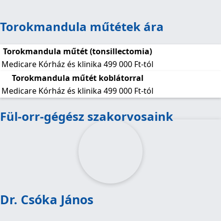
Torokmandula műtétek ára
Torokmandula műtét (tonsillectomia)
Medicare Kórház és klinika
499 000 Ft-tól
Torokmandula műtét koblátorral
Medicare Kórház és klinika
499 000 Ft-tól
Fül-orr-gégész szakorvosaink
Dr. Csóka János