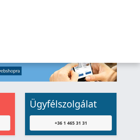
Ügyfélszolgálat
+36 1 465 31 31