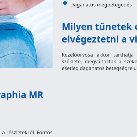
Daganatos megbetegedés
Milyen tünetek
elvégeztetni a v
Kezelőorvosa akkor tarthatja
széklete, megváltoztak a széke
esetleg daganatos betegségre u
raphia MR
 a részletekről. Fontos