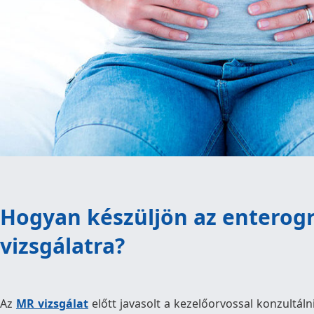
Hogyan készüljön az enterog
vizsgálatra?
Az
MR vizsgálat
előtt javasolt a kezelőorvossal konzultálni