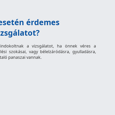
 esetén érdemes
izsgálatot?
 indokoltnak a vizsgálatot, ha önnek véres a
lési szokásai, vagy bélelzáródásra, gyulladásra,
taló panaszai vannak.