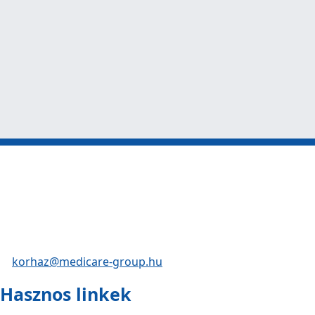
korhaz@medicare-group.hu
Hasznos linkek