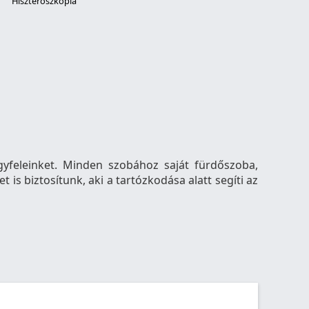
Hiszteroszkópia
yfeleinket. Minden szobához saját fürdőszoba,
 is biztosítunk, aki a tartózkodása alatt segíti az