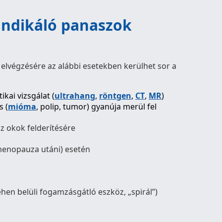
indikáló panaszok
 elvégzésére az alábbi esetekben kerülhet sor a
kai vizsgálat (
ultrahang
,
röntgen
,
CT
,
MR
)
s (
mióma
, polip, tumor) gyanúja merül fel
z okok felderítésére
enopauza utáni) esetén
hen belüli fogamzásgátló eszköz, „spirál”)