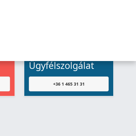
Ügyfélszolgálat
+36 1 465 31 31