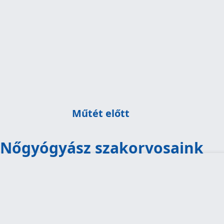
konkrét műtéti javaslat
egyeztetés az Esetmenedzserrel
általános tájékoztatás
szükség esetén írásos árajánlat készítés
műtéti és előzetes kivizsgálási időpontok foglalása
díjbekérő-díjfizetés
műtét előtti vizsgálatok elvégzése
érkezés a műtétre
Műtét előtt
Nőgyógyász szakorvosaink