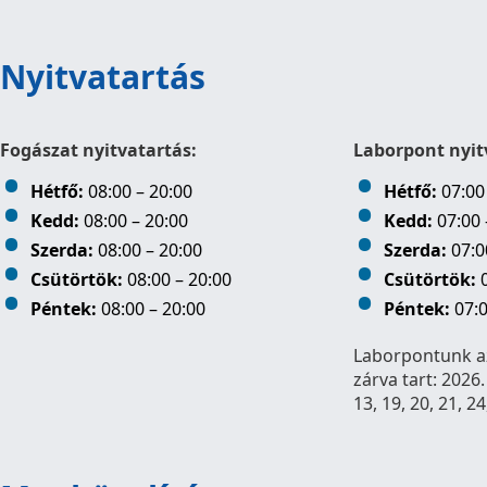
Nyitvatartás
Fogászat nyitvatartás:
Laborpont nyit
Hétfő:
08:00 – 20:00
Hétfő:
07:00
Kedd:
08:00 – 20:00
Kedd:
07:00 
Szerda:
08:00 – 20:00
Szerda:
07:0
Csütörtök:
08:00 – 20:00
Csütörtök:
0
Péntek:
08:00 – 20:00
Péntek:
07:0
Laborpontunk a
zárva tart: 2026.
13, 19, 20, 21, 24