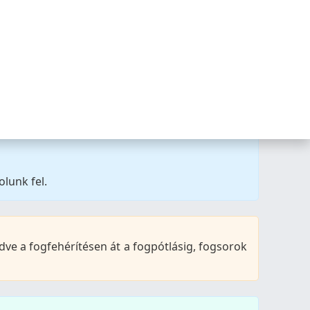
olunk fel.
ve a fogfehérítésen át a fogpótlásig, fogsorok