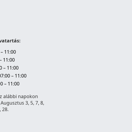
vatartás:
 – 11:00
– 11:00
0 – 11:00
7:00 – 11:00
0 – 11:00
z alábbi napokon
 Augusztus 3, 5, 7, 8,
, 28.