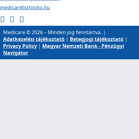
medicarebiztosito.hu
Medicare © 2026 – Minden jog fenntartva. |
Adatkezelési tájékoztató
|
Betegjogi tájékoztató
|
Privacy Policy
|
Magyar Nemzeti Bank - Pénzügyi
Navigátor