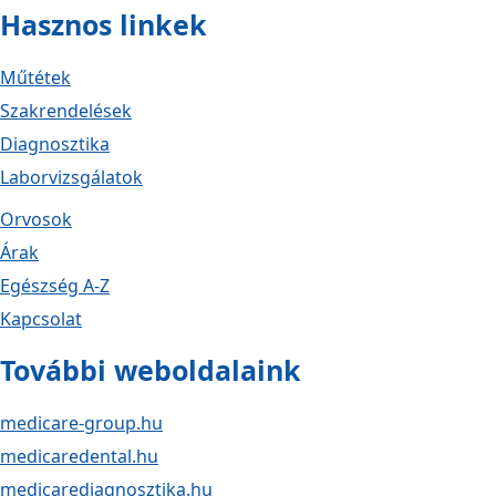
Hasznos linkek
Műtétek
Szakrendelések
Diagnosztika
Laborvizsgálatok
Orvosok
Árak
Egészség A-Z
Kapcsolat
További weboldalaink
medicare-group.hu
medicaredental.hu
medicarediagnosztika.hu