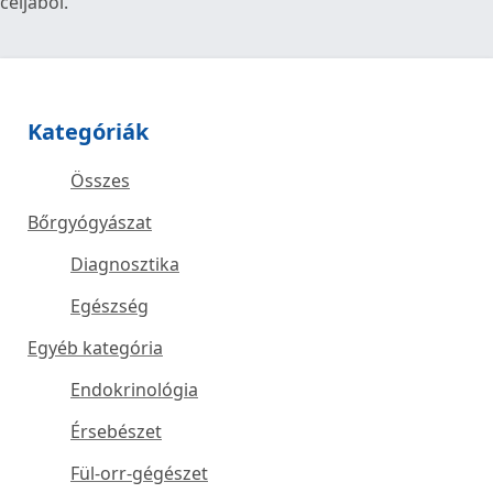
céljából.
Megosztás
Tweet
Kategóriák
Összes
Bőrgyógyászat
Diagnosztika
Egészség
Egyéb kategória
Endokrinológia
Érsebészet
Fül-orr-gégészet