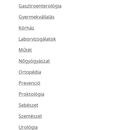
Gasztroenterológia
Gyermekvállalás
Kórház
Laborvizsgálatok
Műtét
Nőgyógyászat
Ortopédia
Prevenció
Proktológia
Sebészet
Szemészet
Urológia