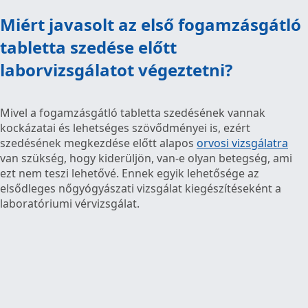
Miért javasolt az első fogamzásgátló
tabletta szedése előtt
laborvizsgálatot végeztetni?
Mivel a fogamzásgátló tabletta szedésének vannak
kockázatai és lehetséges szövődményei is, ezért
szedésének megkezdése előtt alapos
orvosi vizsgálatra
van szükség, hogy kiderüljön, van-e olyan betegség, ami
ezt nem teszi lehetővé. Ennek egyik lehetősége az
elsődleges nőgyógyászati vizsgálat kiegészítéseként a
laboratóriumi vérvizsgálat.